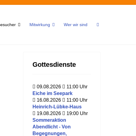
 Besucher
Mitwirkung
Wer wir sind
Gottesdienste
09.08.2026
11:00
Uhr
Eiche im Seepark
16.08.2026
11:00
Uhr
Heinrich-Lübke-Haus
19.08.2026
19:00
Uhr
Sommeraktion
Abendlicht - Von
Begegnungen,