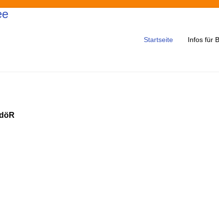
Startseite
Infos für
KdöR