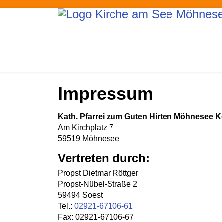
Impressum
Kath. Pfarrei zum Guten Hirten Möhnesee 
Am Kirchplatz 7
59519 Möhnesee
Vertreten durch:
Propst Dietmar Röttger
Propst-Nübel-Straße 2
59494 Soest
Tel.:
02921-67106-61
Fax: 02921-67106-67