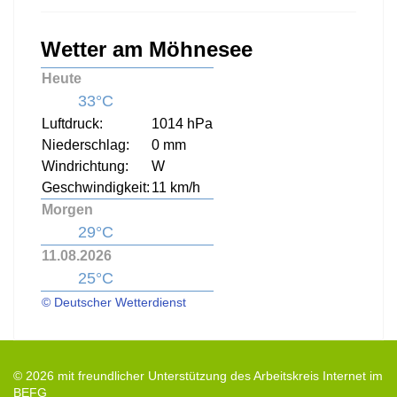
Wetter am Möhnesee
Heute
33°C
Luftdruck:
1014 hPa
Niederschlag:
0 mm
Windrichtung:
W
Geschwindigkeit:
11 km/h
Morgen
29°C
11.08.2026
25°C
© Deutscher Wetterdienst
© 2026 mit freundlicher Unterstützung des Arbeitskreis Internet im
BEFG